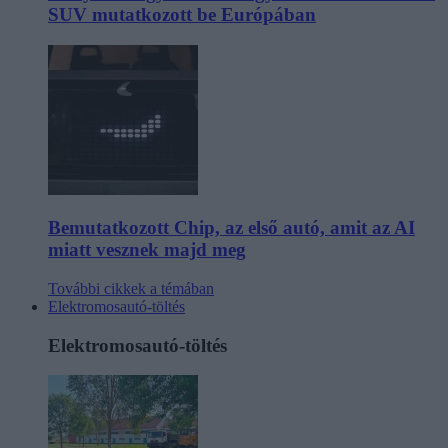
SUV mutatkozott be Európában
Bemutatkozott Chip, az első autó, amit az AI
miatt vesznek majd meg
További cikkek a témában
Elektromosautó-töltés
Elektromosautó-töltés