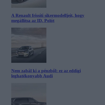
A Renault frissíti sikermodelljeit, hogy
megállítsa az ID. Polót
Nem zabál ki a pénzből: ez az eddigi
leghatékonyabb Audi