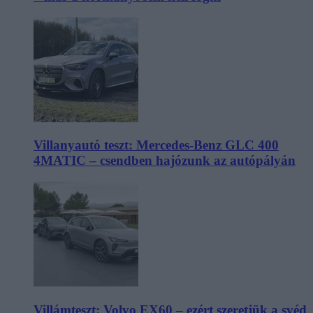
Villanyautó teszt: Mercedes-Benz GLC 400
4MATIC – csendben hajózunk az autópályán
Villámteszt: Volvo EX60 – ezért szeretjük a svéd