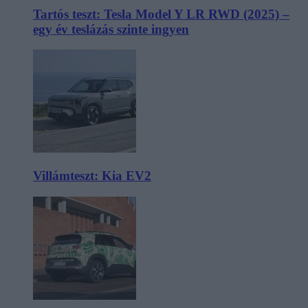
Tartós teszt: Tesla Model Y LR RWD (2025) –
egy év teslázás szinte ingyen
Villámteszt: Kia EV2