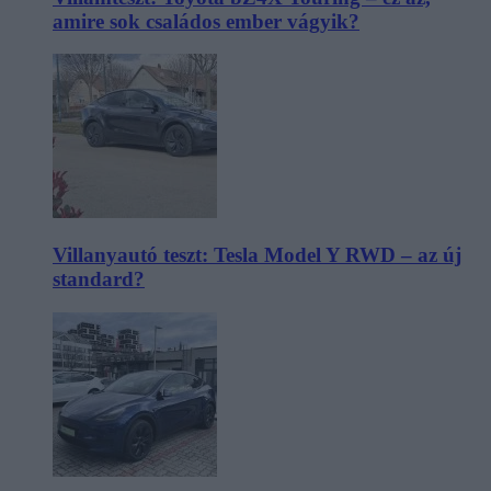
amire sok családos ember vágyik?
Villanyautó teszt: Tesla Model Y RWD – az új
standard?