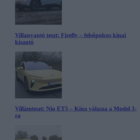
Villanyautó teszt: Firefly – felsőpolcos kínai
kisautó
Villámteszt: Nio ET5 – Kína válasza a Model 3-
ra