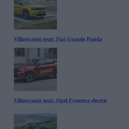
Villanyautó teszt: Fiat Grande Panda
Villanyautó teszt: Opel Frontera electric