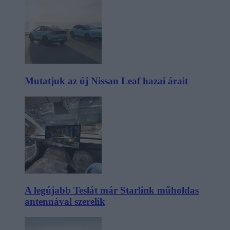
Mutatjuk az új Nissan Leaf hazai árait
A legújabb Teslát már Starlink műholdas
antennával szerelik