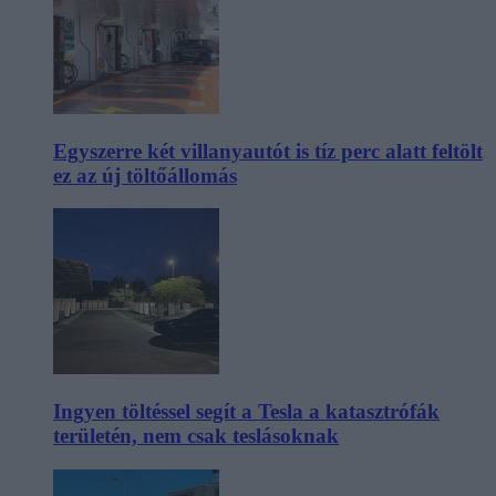
Egyszerre két villanyautót is tíz perc alatt feltölt
ez az új töltőállomás
Ingyen töltéssel segít a Tesla a katasztrófák
területén, nem csak teslásoknak