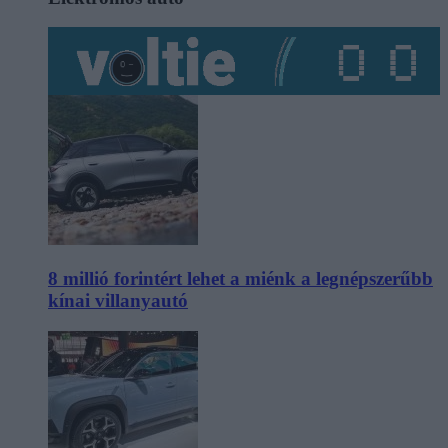
8 millió forintért lehet a miénk a legnépszerűbb
kínai villanyautó