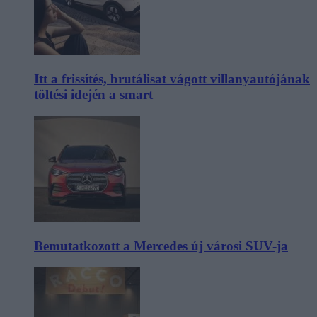
Itt a frissítés, brutálisat vágott villanyautójának
töltési idején a smart
Bemutatkozott a Mercedes új városi SUV-ja