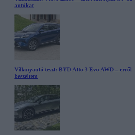
autókat
Villanyautó teszt: BYD Atto 3 Evo AWD – erről
beszéltem