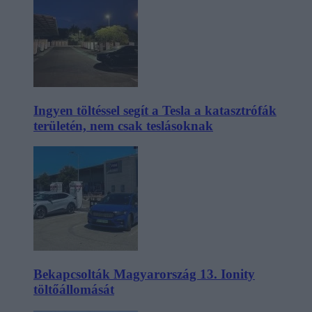
Ingyen töltéssel segít a Tesla a katasztrófák
területén, nem csak teslásoknak
Bekapcsolták Magyarország 13. Ionity
töltőállomását