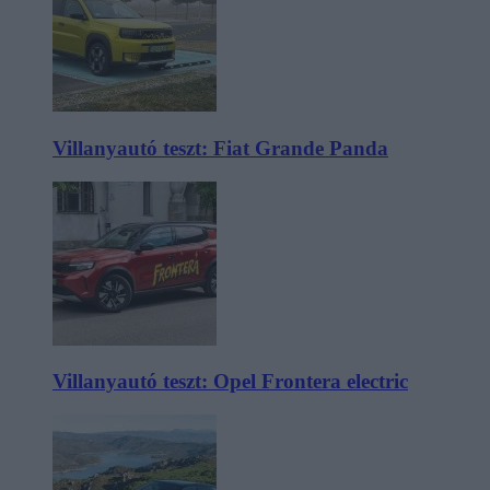
Villanyautó teszt: Fiat Grande Panda
Villanyautó teszt: Opel Frontera electric