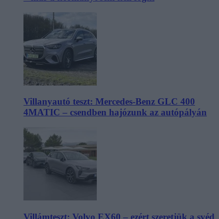
Villanyautó teszt: Mercedes-Benz GLC 400
4MATIC – csendben hajózunk az autópályán
Villámteszt: Volvo EX60 – ezért szeretjük a svéd