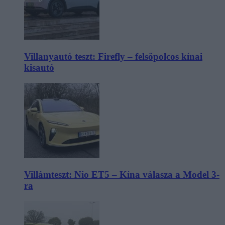
Villanyautó teszt: Firefly – felsőpolcos kínai
kisautó
Villámteszt: Nio ET5 – Kína válasza a Model 3-
ra