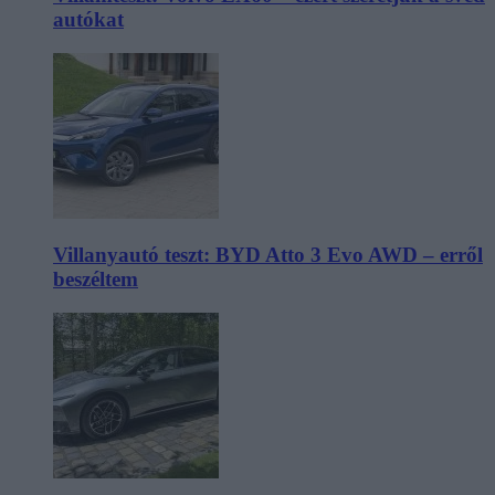
autókat
Villanyautó teszt: BYD Atto 3 Evo AWD – erről
beszéltem