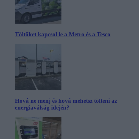
Töltőket kapcsol le a Metro és a Tesco
Hová ne menj és hová mehetsz tölteni az
energiaválság idején?