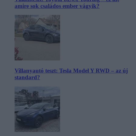
amire sok családos ember vágyik?
Villanyautó teszt: Tesla Model Y RWD – az új
standard?