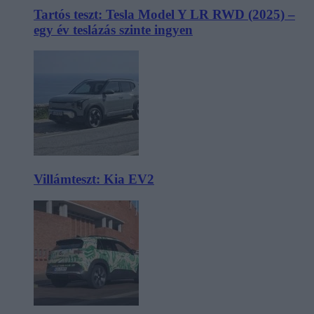
Tartós teszt: Tesla Model Y LR RWD (2025) –
egy év teslázás szinte ingyen
Villámteszt: Kia EV2