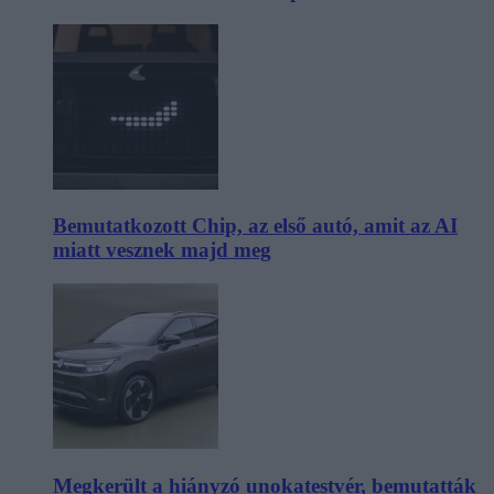
Bemutatkozott Chip, az első autó, amit az AI
miatt vesznek majd meg
Megkerült a hiányzó unokatestvér, bemutatták