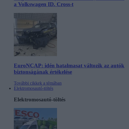
a Volkswagen ID. Cross-t
EuroNCAP: idén hatalmasat változik az autók
biztonságának értékelése
További cikkek a témában
Elektromosautó-töltés
Elektromosautó-töltés