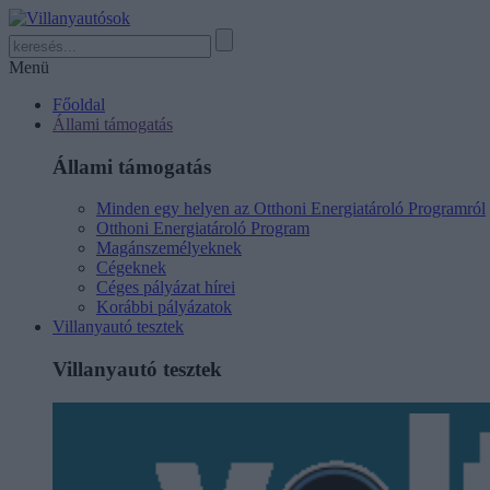
Menü
Főoldal
Állami támogatás
Állami támogatás
Minden egy helyen az Otthoni Energiatároló Programról
Otthoni Energiatároló Program
Magánszemélyeknek
Cégeknek
Céges pályázat hírei
Korábbi pályázatok
Villanyautó tesztek
Villanyautó tesztek