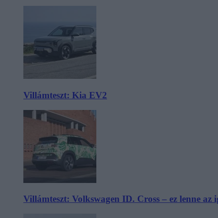
Villámteszt: Kia EV2
Villámteszt: Volkswagen ID. Cross – ez lenne az