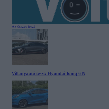
Az összes teszt
Villanyautó teszt: Hyundai Ioniq 6 N