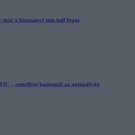
– már a kormányt sem kell fogni
TIC – csendben hajózunk az autópályán