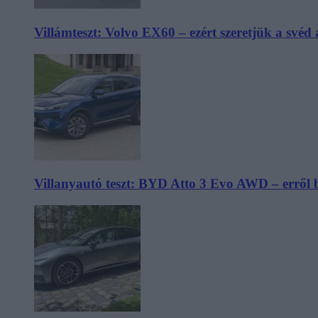
Villámteszt: Volvo EX60 – ezért szeretjük a svéd
Villanyautó teszt: BYD Atto 3 Evo AWD – erről 