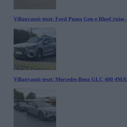
Villanyautó teszt: Ford Puma Gen-e BlueCruise 
Villanyautó teszt: Mercedes-Benz GLC 400 4MA