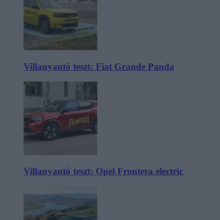
Villanyautó teszt: Fiat Grande Panda
Villanyautó teszt: Opel Frontera electric