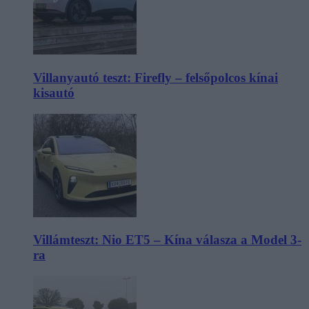
Villanyautó teszt: Firefly – felsőpolcos kínai
kisautó
Villámteszt: Nio ET5 – Kína válasza a Model 3-
ra