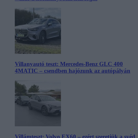
Villanyautó teszt: Mercedes-Benz GLC 400
4MATIC – csendben hajózunk az autópályán
Villámteszt: Volvo EX60 – ezért szeretjük a svéd