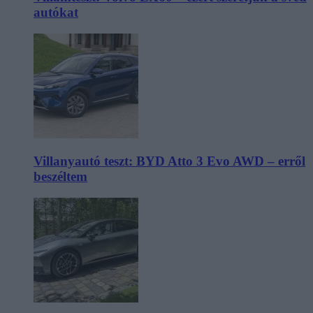
autókat
Villanyautó teszt: BYD Atto 3 Evo AWD – erről
beszéltem