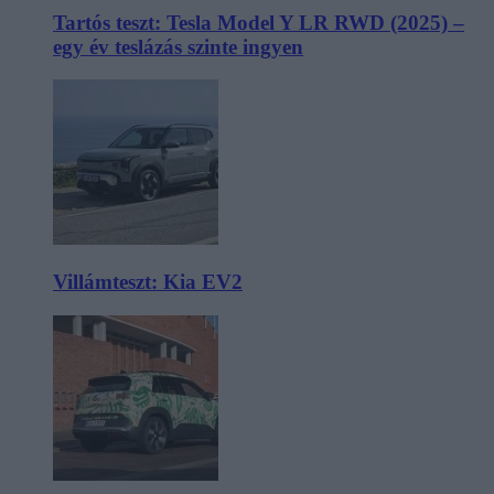
Tartós teszt: Tesla Model Y LR RWD (2025) –
egy év teslázás szinte ingyen
Villámteszt: Kia EV2