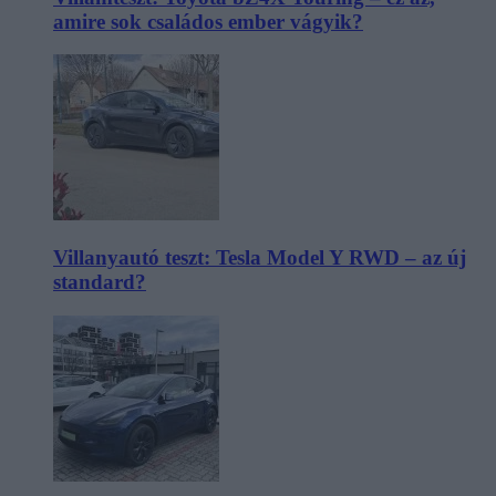
amire sok családos ember vágyik?
Villanyautó teszt: Tesla Model Y RWD – az új
standard?