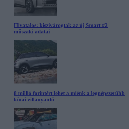
Hivatalos: kiszivárogtak az új Smart #2
műszaki adatai
8 millió forintért lehet a miénk a legnépszerűbb
kínai villanyautó