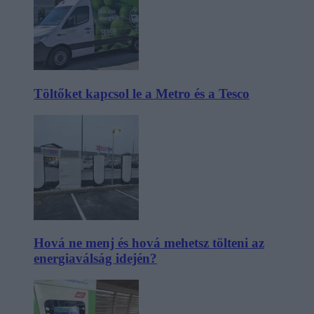
Töltőket kapcsol le a Metro és a Tesco
Hová ne menj és hová mehetsz tölteni az
energiaválság idején?