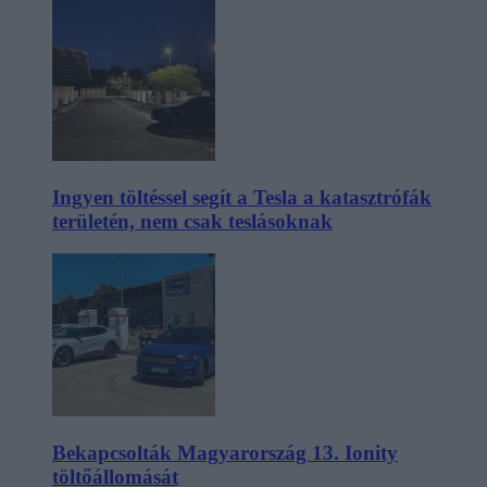
Ingyen töltéssel segít a Tesla a katasztrófák
területén, nem csak teslásoknak
Bekapcsolták Magyarország 13. Ionity
töltőállomását