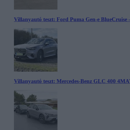
Villanyautó teszt: Ford Puma Gen-e BlueCruise 
Villanyautó teszt: Mercedes-Benz GLC 400 4MA