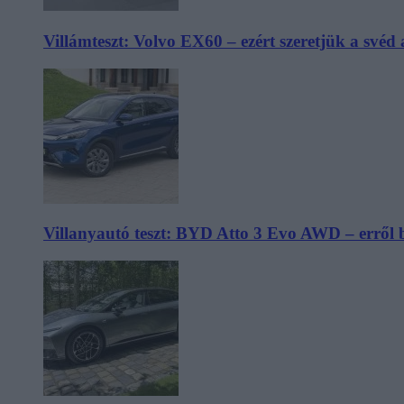
Villámteszt: Volvo EX60 – ezért szeretjük a svéd
Villanyautó teszt: BYD Atto 3 Evo AWD – erről 