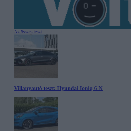
Az összes teszt
Villanyautó teszt: Hyundai Ioniq 6 N