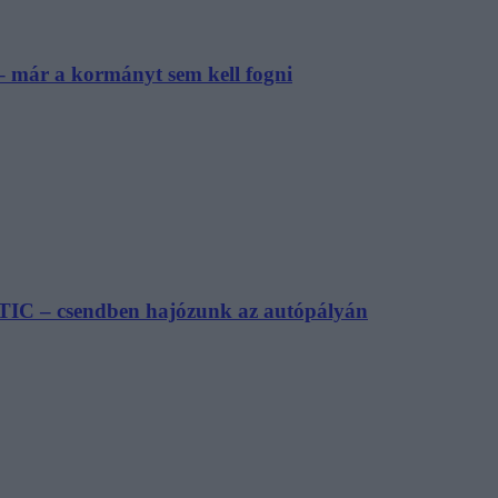
– már a kormányt sem kell fogni
TIC – csendben hajózunk az autópályán