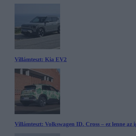
Villámteszt: Kia EV2
Villámteszt: Volkswagen ID. Cross – ez lenne az