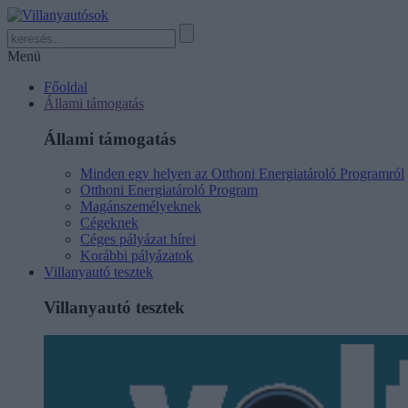
Menü
Főoldal
Állami támogatás
Állami támogatás
Minden egy helyen az Otthoni Energiatároló Programról
Otthoni Energiatároló Program
Magánszemélyeknek
Cégeknek
Céges pályázat hírei
Korábbi pályázatok
Villanyautó tesztek
Villanyautó tesztek