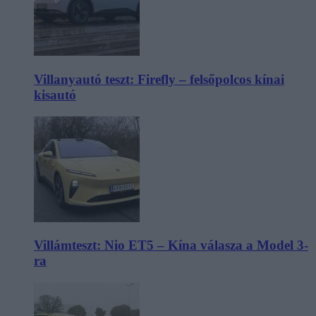
Villanyautó teszt: Firefly – felsőpolcos kínai
kisautó
Villámteszt: Nio ET5 – Kína válasza a Model 3-
ra