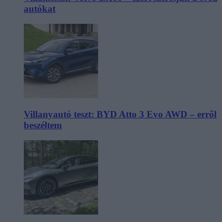
autókat
Villanyautó teszt: BYD Atto 3 Evo AWD – erről
beszéltem