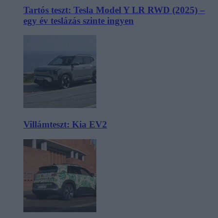
Tartós teszt: Tesla Model Y LR RWD (2025) –
egy év teslázás szinte ingyen
Villámteszt: Kia EV2