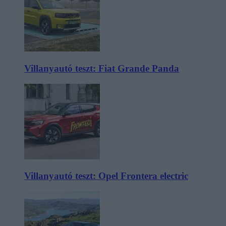
Villanyautó teszt: Fiat Grande Panda
Villanyautó teszt: Opel Frontera electric