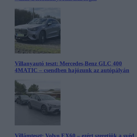
Villanyautó teszt: Mercedes-Benz GLC 400
4MATIC – csendben hajózunk az autópályán
Villámteszt: Volvo EX60 – ezért szeretjük a svéd