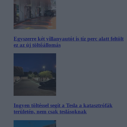
Egyszerre két villanyautót is tíz perc alatt feltölt
ez az új töltőállomás
Ingyen töltéssel segít a Tesla a katasztrófák
területén, nem csak teslásoknak