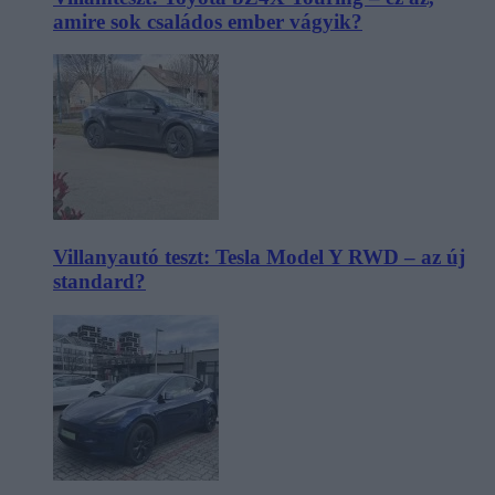
amire sok családos ember vágyik?
Villanyautó teszt: Tesla Model Y RWD – az új
standard?