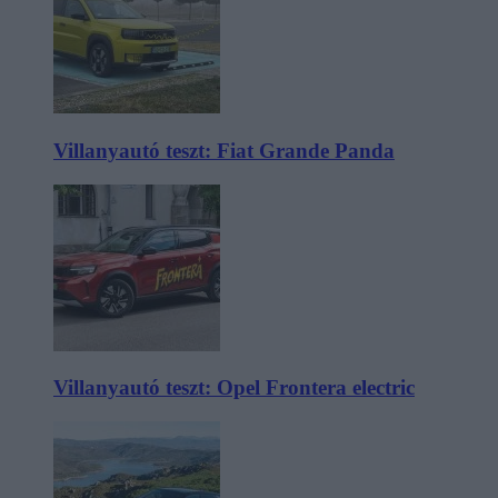
Villanyautó teszt: Fiat Grande Panda
Villanyautó teszt: Opel Frontera electric