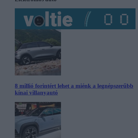
8 millió forintért lehet a miénk a legnépszerűbb
kínai villanyautó