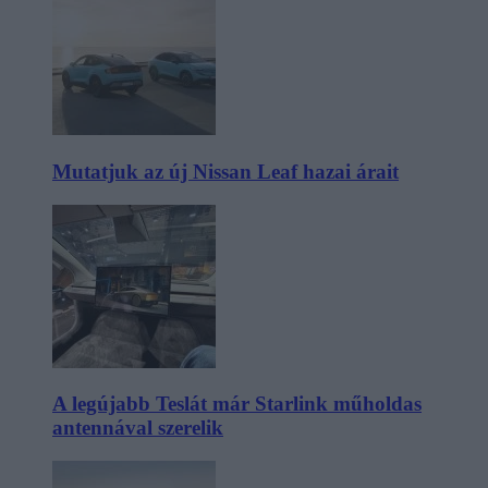
Mutatjuk az új Nissan Leaf hazai árait
A legújabb Teslát már Starlink műholdas
antennával szerelik