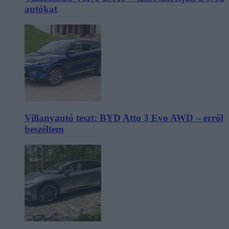
autókat
Villanyautó teszt: BYD Atto 3 Evo AWD – erről
beszéltem