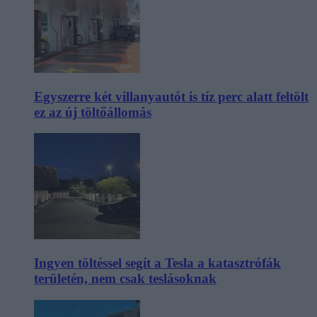
Egyszerre két villanyautót is tíz perc alatt feltölt
ez az új töltőállomás
Ingyen töltéssel segít a Tesla a katasztrófák
területén, nem csak teslásoknak