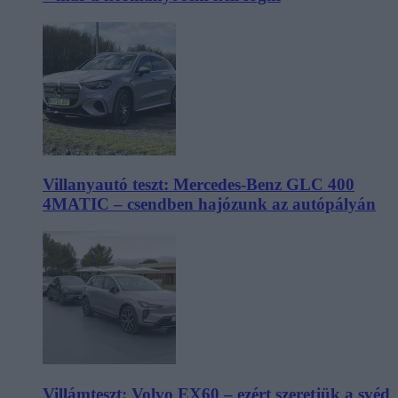
Villanyautó teszt: Mercedes-Benz GLC 400
4MATIC – csendben hajózunk az autópályán
Villámteszt: Volvo EX60 – ezért szeretjük a svéd