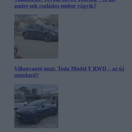
amire sok családos ember vágyik?
Villanyautó teszt: Tesla Model Y RWD – az új
standard?