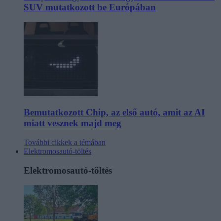
SUV mutatkozott be Európában
Bemutatkozott Chip, az első autó, amit az AI
miatt vesznek majd meg
További cikkek a témában
Elektromosautó-töltés
Elektromosautó-töltés