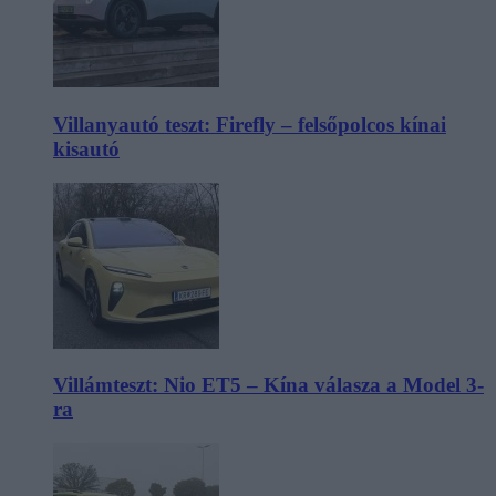
Villanyautó teszt: Firefly – felsőpolcos kínai
kisautó
Villámteszt: Nio ET5 – Kína válasza a Model 3-
ra