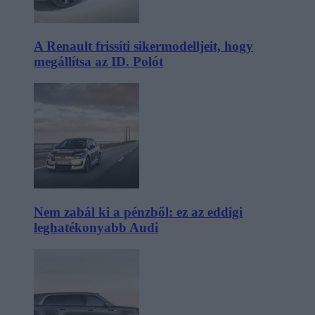
A Renault frissíti sikermodelljeit, hogy
megállítsa az ID. Polót
Nem zabál ki a pénzből: ez az eddigi
leghatékonyabb Audi