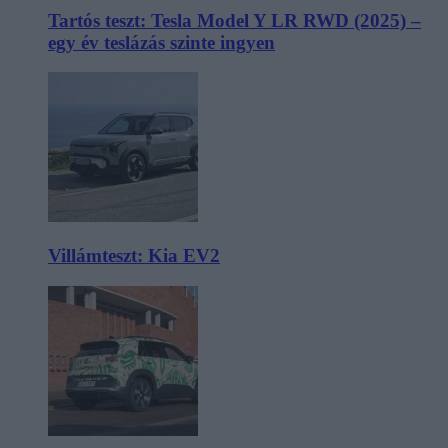
Tartós teszt: Tesla Model Y LR RWD (2025) –
egy év teslázás szinte ingyen
Villámteszt: Kia EV2