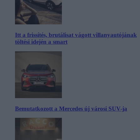
Itt a frissítés, brutálisat vágott villanyautójának
töltési idején a smart
Bemutatkozott a Mercedes új városi SUV-ja