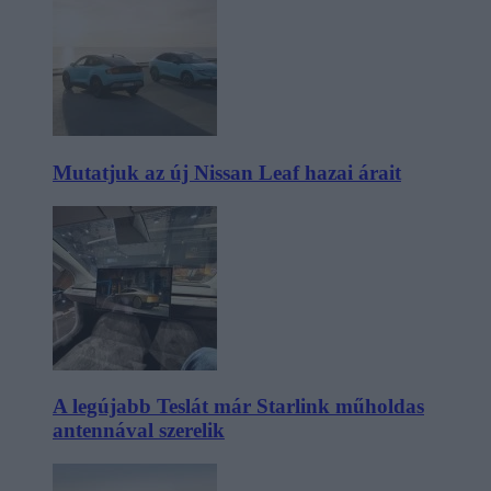
Mutatjuk az új Nissan Leaf hazai árait
A legújabb Teslát már Starlink műholdas
antennával szerelik