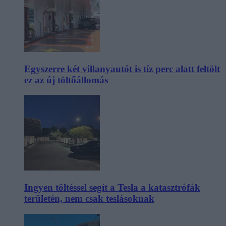
Egyszerre két villanyautót is tíz perc alatt feltölt
ez az új töltőállomás
Ingyen töltéssel segít a Tesla a katasztrófák
területén, nem csak teslásoknak