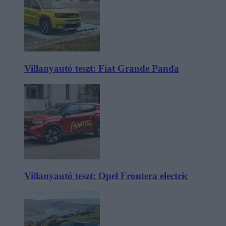
Villanyautó teszt: Fiat Grande Panda
Villanyautó teszt: Opel Frontera electric