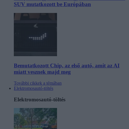
SUV mutatkozott be Európában
Bemutatkozott Chip, az első autó, amit az AI
miatt vesznek majd meg
További cikkek a témában
Elektromosautó-töltés
Elektromosautó-töltés