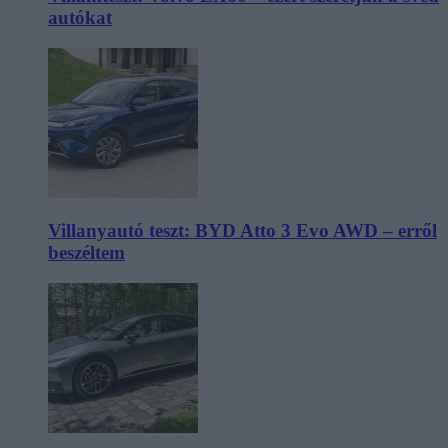
autókat
Villanyautó teszt: BYD Atto 3 Evo AWD – erről
beszéltem