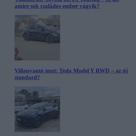
amire sok családos ember vágyik?
Villanyautó teszt: Tesla Model Y RWD – az új
standard?