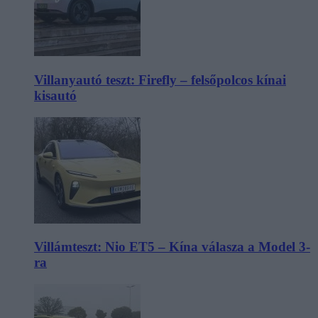
Villanyautó teszt: Firefly – felsőpolcos kínai
kisautó
Villámteszt: Nio ET5 – Kína válasza a Model 3-
ra