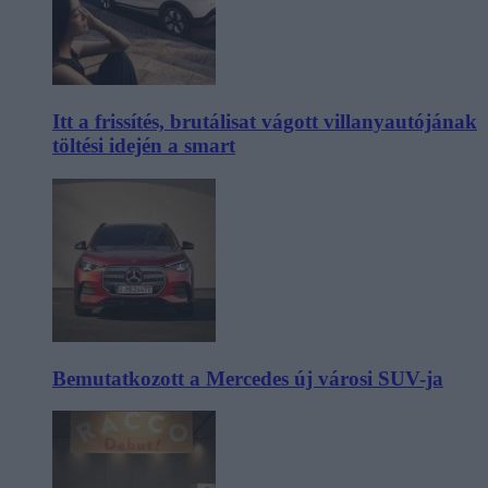
Itt a frissítés, brutálisat vágott villanyautójának
töltési idején a smart
Bemutatkozott a Mercedes új városi SUV-ja