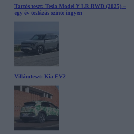
Tartós teszt: Tesla Model Y LR RWD (2025) –
egy év teslázás szinte ingyen
Villámteszt: Kia EV2