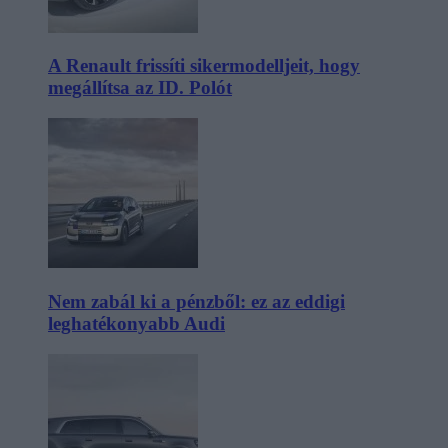
A Renault frissíti sikermodelljeit, hogy
megállítsa az ID. Polót
Nem zabál ki a pénzből: ez az eddigi
leghatékonyabb Audi