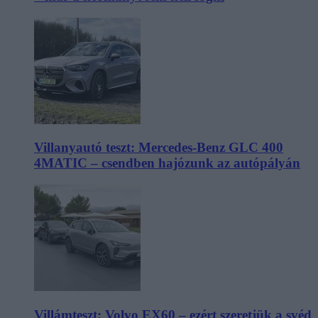
Villanyautó teszt: Mercedes-Benz GLC 400
4MATIC – csendben hajózunk az autópályán
Villámteszt: Volvo EX60 – ezért szeretjük a svéd