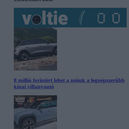
8 millió forintért lehet a miénk a legnépszerűbb
kínai villanyautó