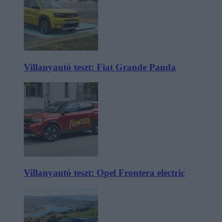
Villanyautó teszt: Fiat Grande Panda
Villanyautó teszt: Opel Frontera electric