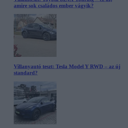
amire sok családos ember vágyik?
Villanyautó teszt: Tesla Model Y RWD – az új
standard?