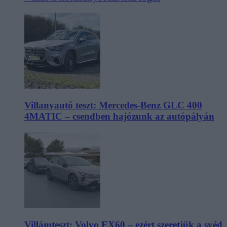
Villanyautó teszt: Mercedes-Benz GLC 400
4MATIC – csendben hajózunk az autópályán
Villámteszt: Volvo EX60 – ezért szeretjük a svéd