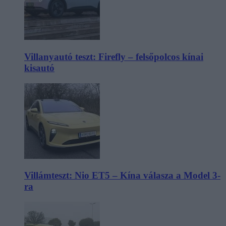
Villanyautó teszt: Firefly – felsőpolcos kínai
kisautó
Villámteszt: Nio ET5 – Kína válasza a Model 3-
ra