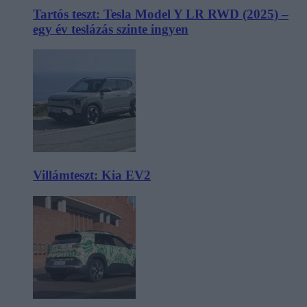
Tartós teszt: Tesla Model Y LR RWD (2025) –
egy év teslázás szinte ingyen
Villámteszt: Kia EV2