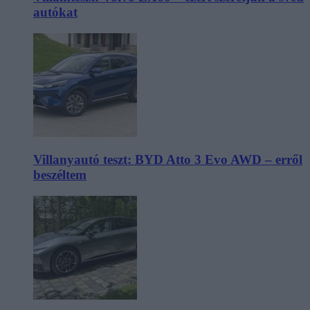
autókat
Villanyautó teszt: BYD Atto 3 Evo AWD – erről
beszéltem