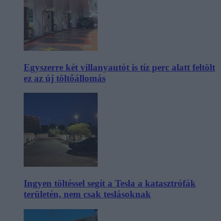
Egyszerre két villanyautót is tíz perc alatt feltölt
ez az új töltőállomás
Ingyen töltéssel segít a Tesla a katasztrófák
területén, nem csak teslásoknak