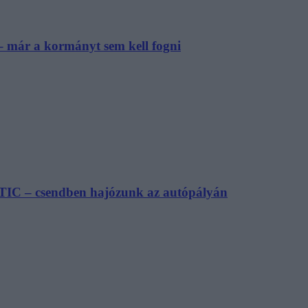
– már a kormányt sem kell fogni
TIC – csendben hajózunk az autópályán