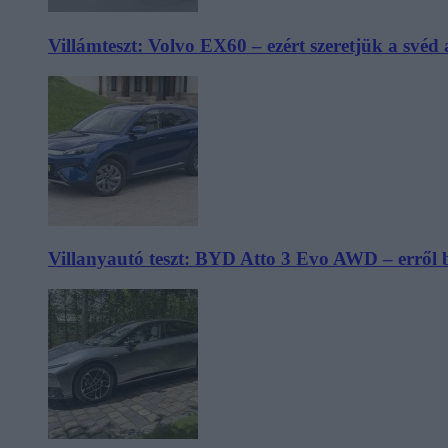
Villámteszt: Volvo EX60 – ezért szeretjük a svéd
Villanyautó teszt: BYD Atto 3 Evo AWD – erről 