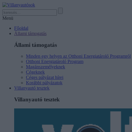
Menü
Főoldal
Állami támogatás
Állami támogatás
Minden egy helyen az Otthoni Energiatároló Programról
Otthoni Energiatároló Program
Magánszemélyeknek
Cégeknek
Céges pályázat hírei
Korábbi pályázatok
Villanyautó tesztek
Villanyautó tesztek