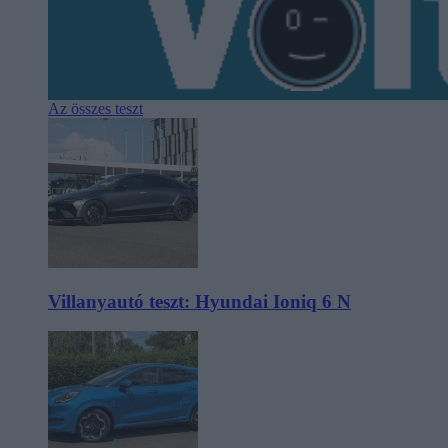
Az összes teszt
Villanyautó teszt: Hyundai Ioniq 6 N