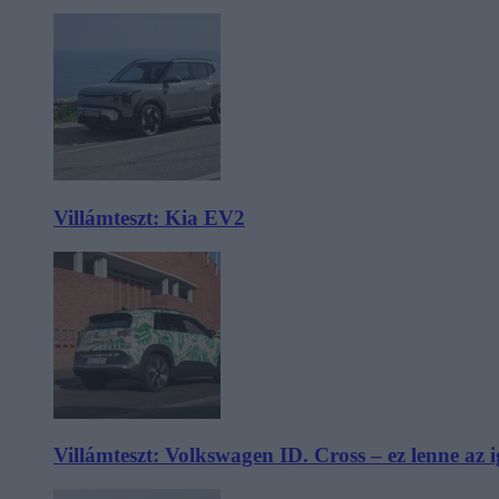
Villámteszt: Kia EV2
Villámteszt: Volkswagen ID. Cross – ez lenne az