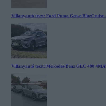
Villanyautó teszt: Ford Puma Gen-e BlueCruise 
Villanyautó teszt: Mercedes-Benz GLC 400 4MA