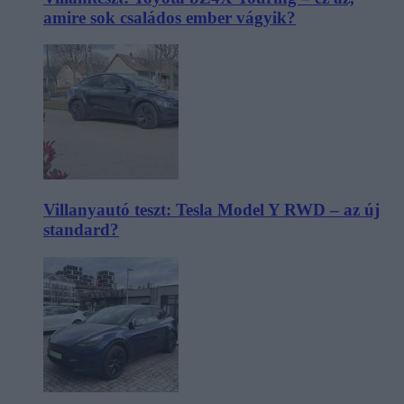
amire sok családos ember vágyik?
Villanyautó teszt: Tesla Model Y RWD – az új
standard?