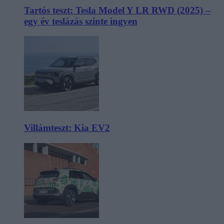
Tartós teszt: Tesla Model Y LR RWD (2025) –
egy év teslázás szinte ingyen
Villámteszt: Kia EV2