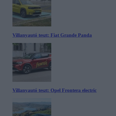
Villanyautó teszt: Fiat Grande Panda
Villanyautó teszt: Opel Frontera electric