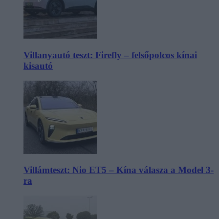
Villanyautó teszt: Firefly – felsőpolcos kínai
kisautó
Villámteszt: Nio ET5 – Kína válasza a Model 3-
ra