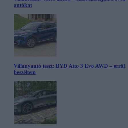
autókat
Villanyautó teszt: BYD Atto 3 Evo AWD – erről
beszéltem