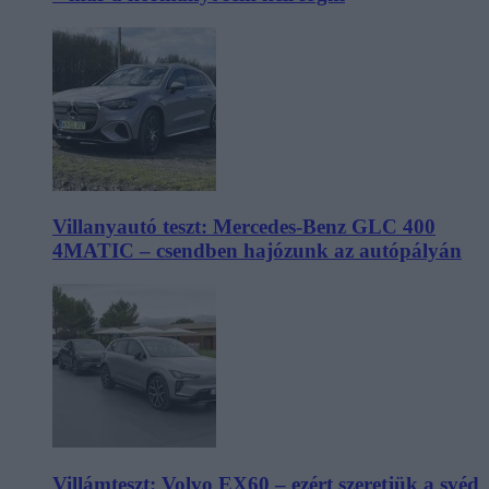
Villanyautó teszt: Mercedes-Benz GLC 400
4MATIC – csendben hajózunk az autópályán
Villámteszt: Volvo EX60 – ezért szeretjük a svéd