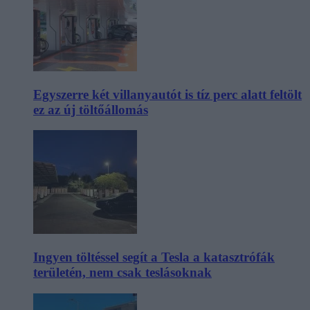
Egyszerre két villanyautót is tíz perc alatt feltölt
ez az új töltőállomás
Ingyen töltéssel segít a Tesla a katasztrófák
területén, nem csak teslásoknak