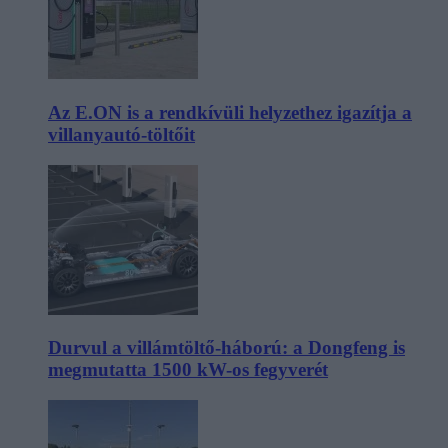
Az E.ON is a rendkívüli helyzethez igazítja a
villanyautó-töltőit
Durvul a villámtöltő-háború: a Dongfeng is
megmutatta 1500 kW-os fegyverét