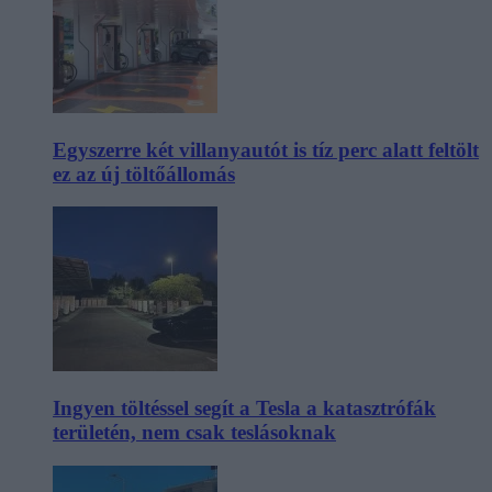
Egyszerre két villanyautót is tíz perc alatt feltölt
ez az új töltőállomás
Ingyen töltéssel segít a Tesla a katasztrófák
területén, nem csak teslásoknak