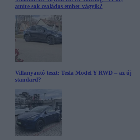
amire sok családos ember vágyik?
Villanyautó teszt: Tesla Model Y RWD – az új
standard?