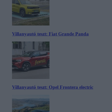
Villanyautó teszt: Fiat Grande Panda
Villanyautó teszt: Opel Frontera electric