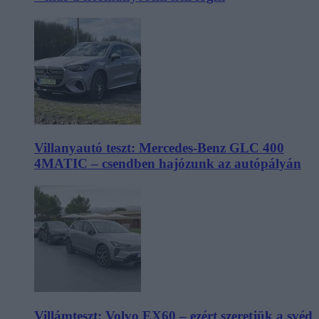
Villanyautó teszt: Mercedes-Benz GLC 400
4MATIC – csendben hajózunk az autópályán
Villámteszt: Volvo EX60 – ezért szeretjük a svéd