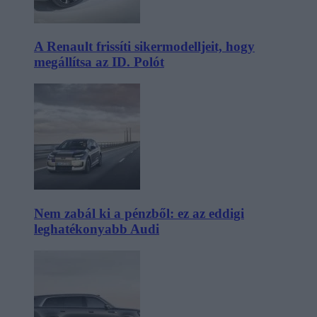
A Renault frissíti sikermodelljeit, hogy
megállítsa az ID. Polót
Nem zabál ki a pénzből: ez az eddigi
leghatékonyabb Audi