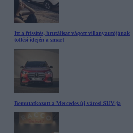
Itt a frissítés, brutálisat vágott villanyautójának
töltési idején a smart
Bemutatkozott a Mercedes új városi SUV-ja