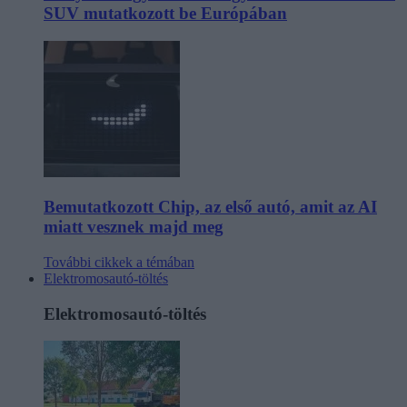
SUV mutatkozott be Európában
Bemutatkozott Chip, az első autó, amit az AI
miatt vesznek majd meg
További cikkek a témában
Elektromosautó-töltés
Elektromosautó-töltés