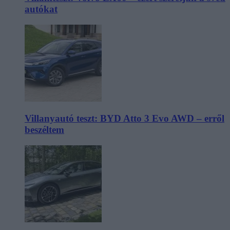
autókat
Villanyautó teszt: BYD Atto 3 Evo AWD – erről
beszéltem