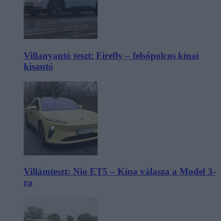
Villanyautó teszt: Firefly – felsőpolcos kínai
kisautó
Villámteszt: Nio ET5 – Kína válasza a Model 3-
ra