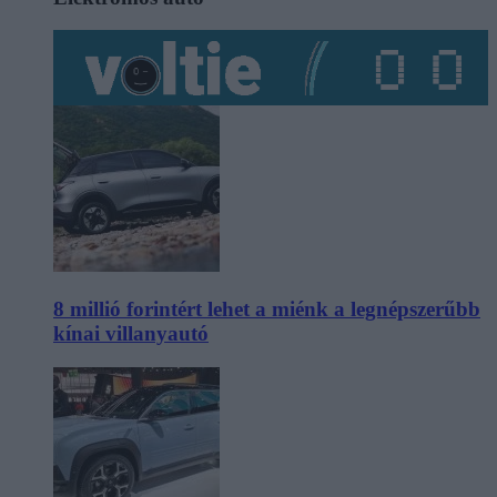
8 millió forintért lehet a miénk a legnépszerűbb
kínai villanyautó