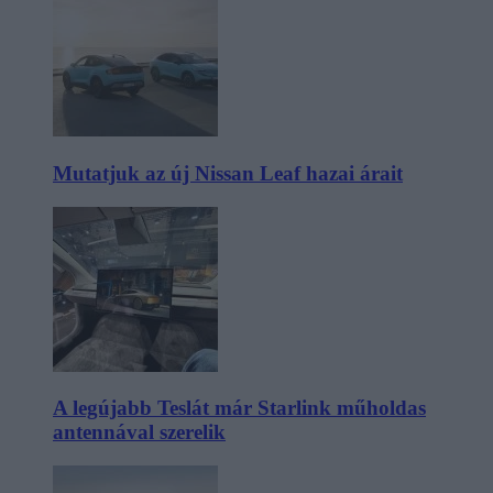
Mutatjuk az új Nissan Leaf hazai árait
A legújabb Teslát már Starlink műholdas
antennával szerelik