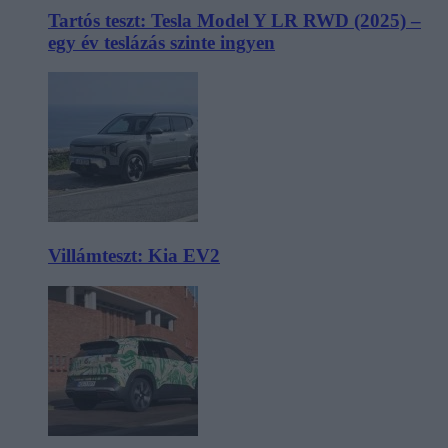
Tartós teszt: Tesla Model Y LR RWD (2025) –
egy év teslázás szinte ingyen
Villámteszt: Kia EV2