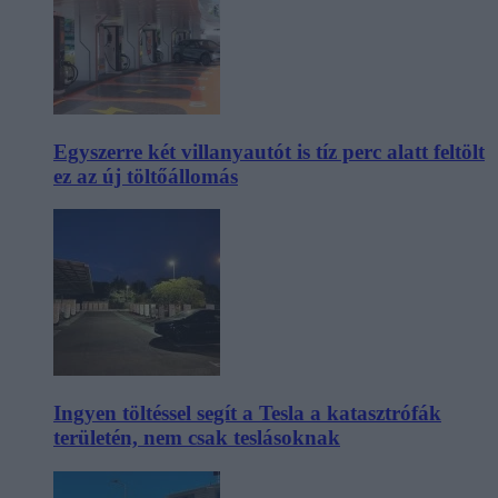
Egyszerre két villanyautót is tíz perc alatt feltölt
ez az új töltőállomás
Ingyen töltéssel segít a Tesla a katasztrófák
területén, nem csak teslásoknak