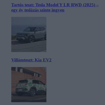
Tartós teszt: Tesla Model Y LR RWD (2025) –
egy év teslázás szinte ingyen
Villámteszt: Kia EV2