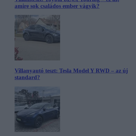
amire sok családos ember vágyik?
Villanyautó teszt: Tesla Model Y RWD – az új
standard?