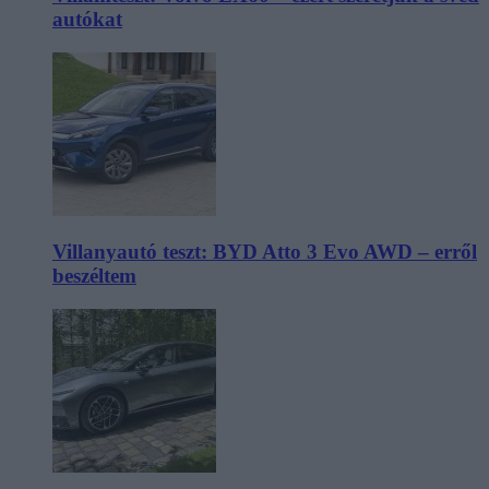
autókat
Villanyautó teszt: BYD Atto 3 Evo AWD – erről
beszéltem