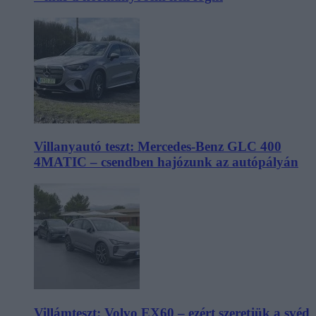
Villanyautó teszt: Mercedes-Benz GLC 400
4MATIC – csendben hajózunk az autópályán
Villámteszt: Volvo EX60 – ezért szeretjük a svéd