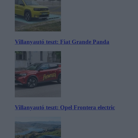
Villanyautó teszt: Fiat Grande Panda
Villanyautó teszt: Opel Frontera electric