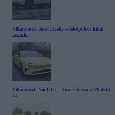
Villanyautó teszt: Firefly – felsőpolcos kínai
kisautó
Villámteszt: Nio ET5 – Kína válasza a Model 3-
ra