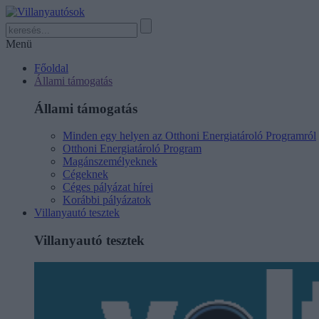
Menü
Főoldal
Állami támogatás
Állami támogatás
Minden egy helyen az Otthoni Energiatároló Programról
Otthoni Energiatároló Program
Magánszemélyeknek
Cégeknek
Céges pályázat hírei
Korábbi pályázatok
Villanyautó tesztek
Villanyautó tesztek