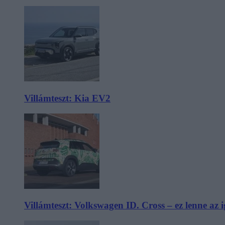
Villámteszt: Kia EV2
Villámteszt: Volkswagen ID. Cross – ez lenne az