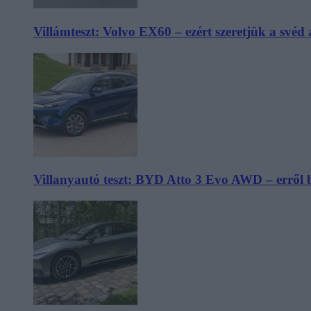
Villámteszt: Volvo EX60 – ezért szeretjük a svéd
Villanyautó teszt: BYD Atto 3 Evo AWD – erről 