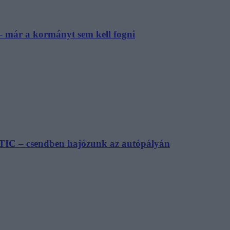
– már a kormányt sem kell fogni
TIC – csendben hajózunk az autópályán