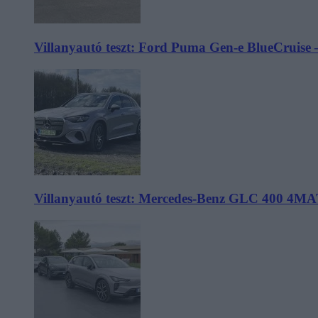
Villanyautó teszt: Ford Puma Gen-e BlueCruise 
Villanyautó teszt: Mercedes-Benz GLC 400 4MA