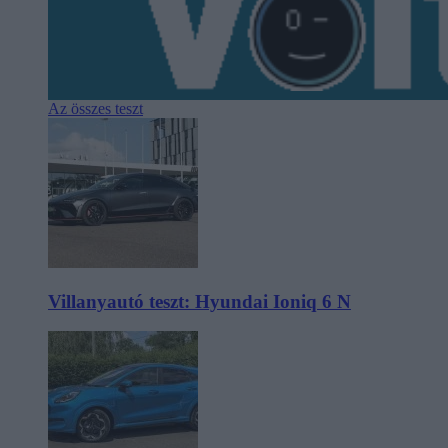
Az összes teszt
Villanyautó teszt: Hyundai Ioniq 6 N