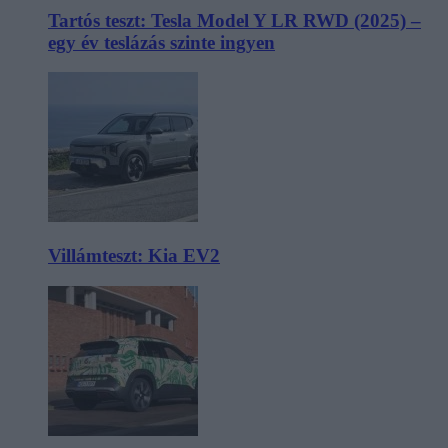
Tartós teszt: Tesla Model Y LR RWD (2025) –
egy év teslázás szinte ingyen
Villámteszt: Kia EV2