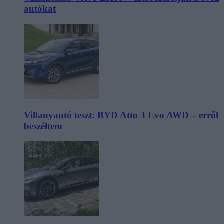
autókat
Villanyautó teszt: BYD Atto 3 Evo AWD – erről
beszéltem