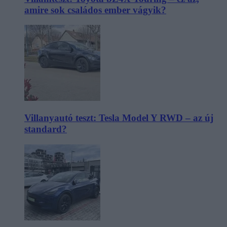
amire sok családos ember vágyik?
Villanyautó teszt: Tesla Model Y RWD – az új
standard?