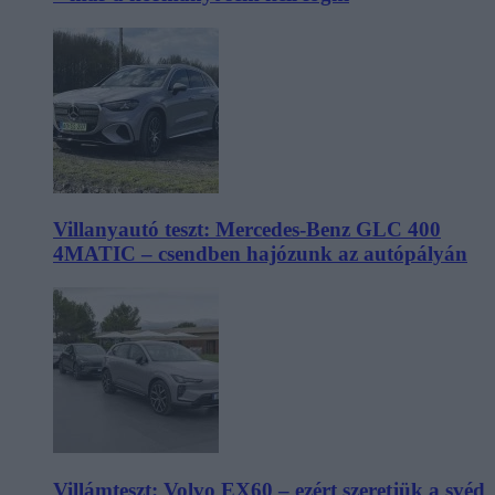
Villanyautó teszt: Mercedes-Benz GLC 400
4MATIC – csendben hajózunk az autópályán
Villámteszt: Volvo EX60 – ezért szeretjük a svéd