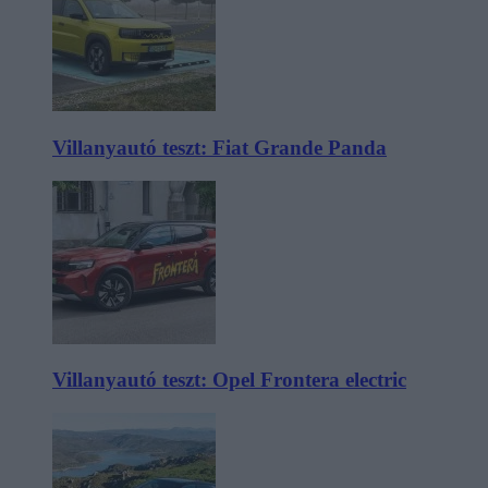
Villanyautó teszt: Fiat Grande Panda
Villanyautó teszt: Opel Frontera electric