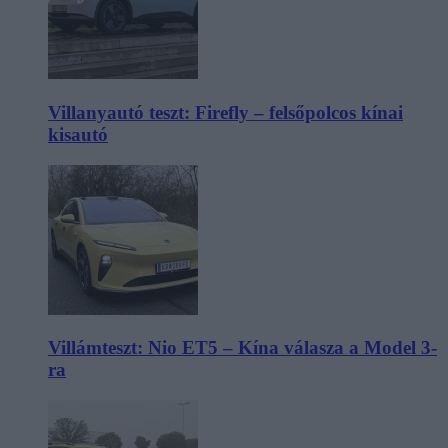
Villanyautó teszt: Firefly – felsőpolcos kínai
kisautó
Villámteszt: Nio ET5 – Kína válasza a Model 3-
ra