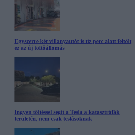
Egyszerre két villanyautót is tíz perc alatt feltölt
ez az új töltőállomás
Ingyen töltéssel segít a Tesla a katasztrófák
területén, nem csak teslásoknak