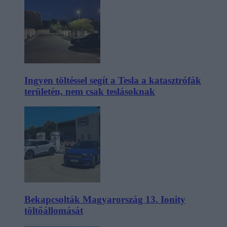
Ingyen töltéssel segít a Tesla a katasztrófák
területén, nem csak teslásoknak
Bekapcsolták Magyarország 13. Ionity
töltőállomását