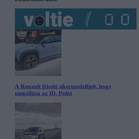
A Renault frissíti sikermodelljeit, hogy
megállítsa az ID. Polót