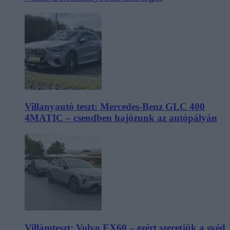
Villanyautó teszt: Mercedes-Benz GLC 400
4MATIC – csendben hajózunk az autópályán
Villámteszt: Volvo EX60 – ezért szeretjük a svéd