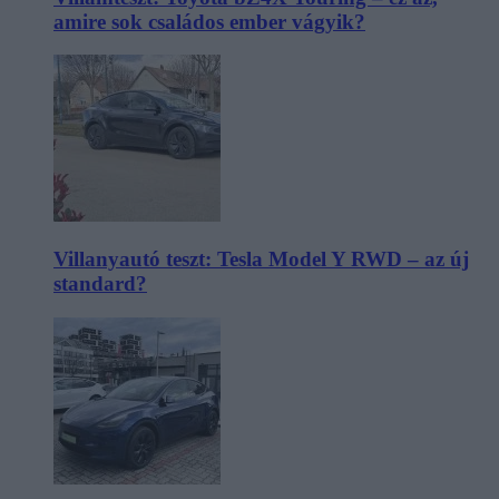
amire sok családos ember vágyik?
Villanyautó teszt: Tesla Model Y RWD – az új
standard?