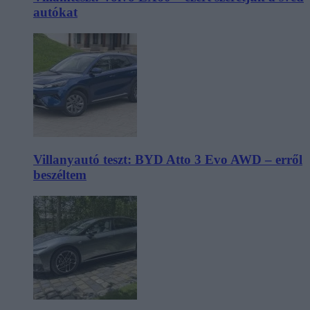
autókat
Villanyautó teszt: BYD Atto 3 Evo AWD – erről
beszéltem