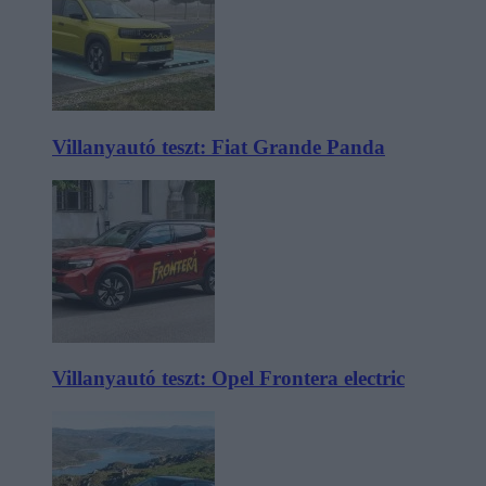
Villanyautó teszt: Fiat Grande Panda
Villanyautó teszt: Opel Frontera electric