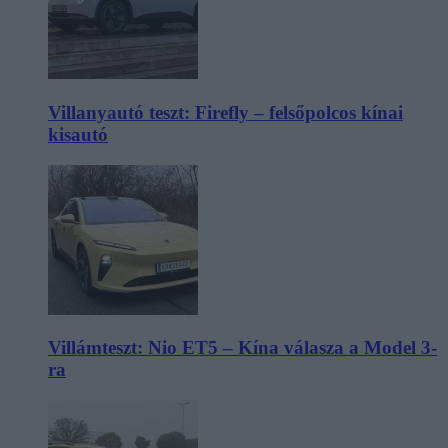
Villanyautó teszt: Firefly – felsőpolcos kínai
kisautó
Villámteszt: Nio ET5 – Kína válasza a Model 3-
ra