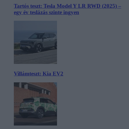
Tartós teszt: Tesla Model Y LR RWD (2025) –
egy év teslázás szinte ingyen
Villámteszt: Kia EV2