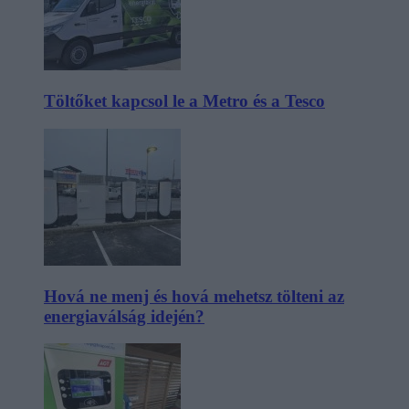
Töltőket kapcsol le a Metro és a Tesco
Hová ne menj és hová mehetsz tölteni az
energiaválság idején?