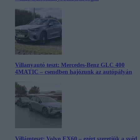
Villanyautó teszt: Mercedes-Benz GLC 400
4MATIC – csendben hajózunk az autópályán
Villámteszt: Volvo EX60 – ezért szeretjük a svéd