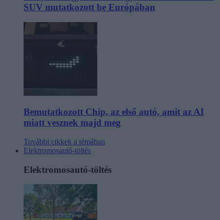
SUV mutatkozott be Európában
Bemutatkozott Chip, az első autó, amit az AI
miatt vesznek majd meg
További cikkek a témában
Elektromosautó-töltés
Elektromosautó-töltés