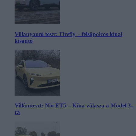
Villanyautó teszt: Firefly – felsőpolcos kínai
kisautó
Villámteszt: Nio ET5 – Kína válasza a Model 3-
ra