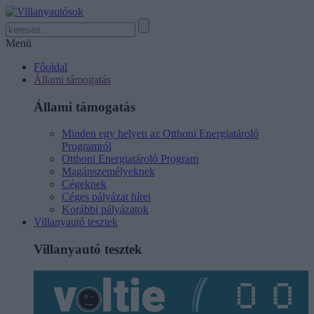
Menü
Főoldal
Állami támogatás
Állami támogatás
Minden egy helyen az Otthoni Energiatároló
Programról
Otthoni Energiatároló Program
Magánszemélyeknek
Cégeknek
Céges pályázat hírei
Korábbi pályázatok
Villanyautó tesztek
Villanyautó tesztek