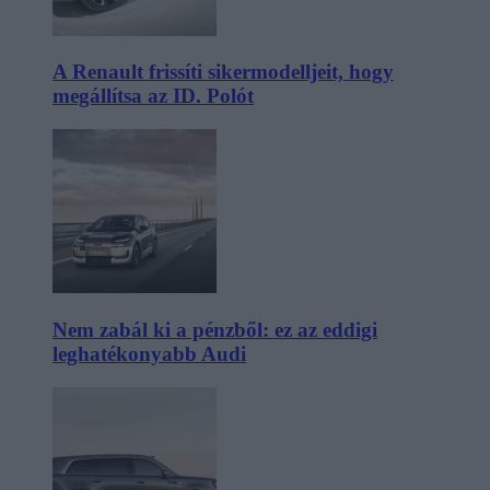
A Renault frissíti sikermodelljeit, hogy
megállítsa az ID. Polót
Nem zabál ki a pénzből: ez az eddigi
leghatékonyabb Audi